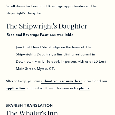
Scroll down for Food and Beverage opportunities at The
Shipwright’s Daughter.
The Shipwright's Daughter
Food and Beverage Positions Available
Join Chef David Standridge on the team of The
Shipwright’s Daughter, a fine dining restaurant in
Downtown Mystic. To apply in person, visit us at 20 East
Main Street, Mystic, CT.
Alternatively, you can
submit your resume here
, download our
application
, or contact Human Resources by
phone
!
SPANISH TRANSLATION
The Whaler's Inn